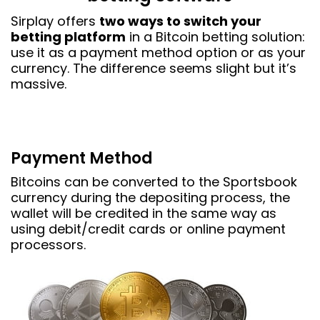
Sirplay offers
two ways to switch your
betting platform
in a Bitcoin betting solution:
use it as a payment method option or as your
currency. The difference seems slight but it’s
massive.
Payment Method
Bitcoins can be converted to the Sportsbook
currency during the depositing process, the
wallet will be credited in the same way as
using debit/credit cards or online payment
processors.