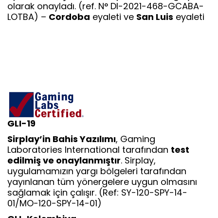
olarak onayladı. (ref. N° DI-2021-468-GCABA-
LOTBA) –
Cordoba
eyaleti ve
San Luis
eyaleti
GLI-19
Sirplay’in Bahis Yazılımı
, Gaming
Laboratories International tarafından
test
edilmiş ve onaylanmıştır
. Sirplay,
uygulamamızın yargı bölgeleri tarafından
yayınlanan tüm yönergelere uygun olmasını
sağlamak için çalışır. (Ref: SY-120-SPY-14-
01/MO-120-SPY-14-01)