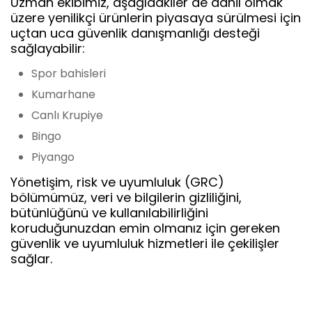
Uzman ekibimiz, aşağıdakiler de dahil olmak
üzere yenilikçi ürünlerin piyasaya sürülmesi için
uçtan uca güvenlik danışmanlığı desteği
sağlayabilir:
Spor bahisleri
Kumarhane
Canlı Krupiye
Bingo
Piyango
Yönetişim, risk ve uyumluluk (GRC)
bölümümüz, veri ve bilgilerin gizliliğini,
bütünlüğünü ve kullanılabilirliğini
koruduğunuzdan emin olmanız için gereken
güvenlik ve uyumluluk hizmetleri ile çekilişler
sağlar.