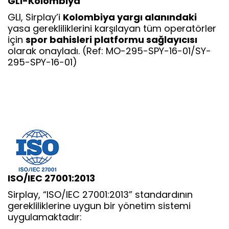
GLI-Kolombiya
GLI, Sirplay’i
Kolombiya yargı alanındaki
yasa gerekliliklerini karşılayan tüm operatörler
için
spor bahisleri platformu sağlayıcısı
olarak onayladı. (Ref: MO-295-SPY-16-01/SY-
295-SPY-16-01)
ISO/IEC 27001:2013
Sirplay, “ISO/IEC 27001:2013” standardının
gerekliliklerine uygun bir yönetim sistemi
uygulamaktadır: