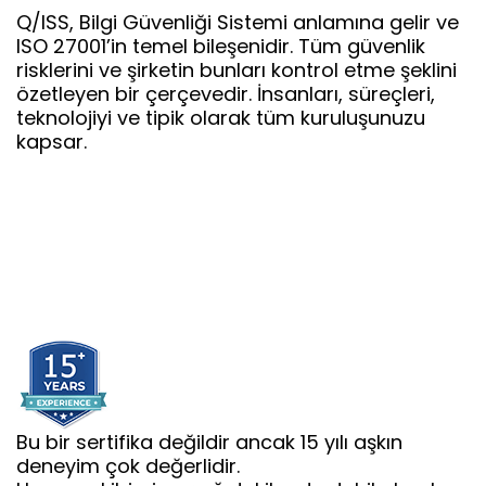
Q/ISS, Bilgi Güvenliği Sistemi anlamına gelir ve
ISO 27001’in temel bileşenidir. Tüm güvenlik
risklerini ve şirketin bunları kontrol etme şeklini
özetleyen bir çerçevedir. İnsanları, süreçleri,
teknolojiyi ve tipik olarak tüm kuruluşunuzu
kapsar.
Bu bir sertifika değildir ancak 15 yılı aşkın
deneyim çok değerlidir.