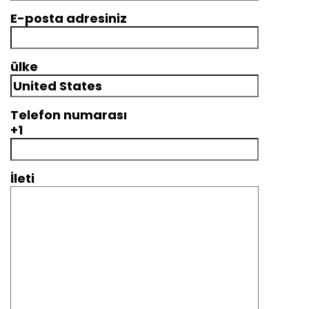
E-posta adresiniz
ülke
Telefon numarası
+1
İleti