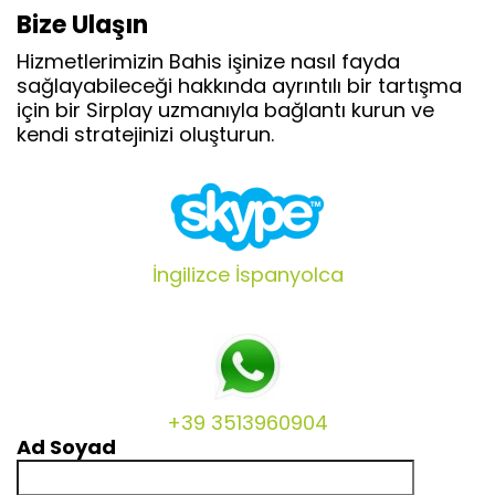
Bize Ulaşın
Hizmetlerimizin Bahis işinize nasıl fayda
sağlayabileceği hakkında ayrıntılı bir tartışma
için bir Sirplay uzmanıyla bağlantı kurun ve
kendi stratejinizi oluşturun.
İngilizce
İspanyolca
+39 3513960904
Ad Soyad