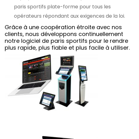
paris sportifs plate-forme pour tous les
opérateurs répondant aux exigences de la loi.
Grâce à une coopération étroite avec nos
clients, nous développons continuellement
notre logiciel de paris sportifs pour le rendre
plus rapide, plus fiable et plus facile à utiliser.