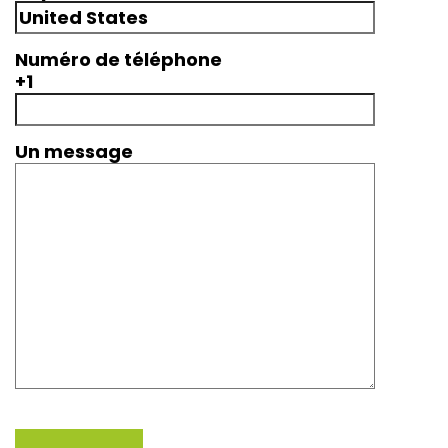
Numéro de téléphone
+1
Un message