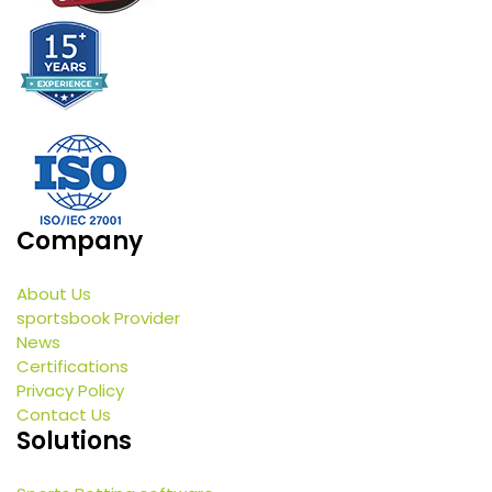
Company
About Us
sportsbook Provider
News
Certifications
Privacy Policy
Contact Us
Solutions