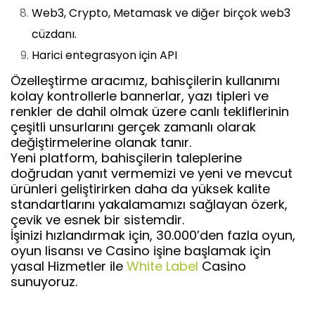
Web3, Crypto, Metamask ve diğer birçok web3
cüzdanı.
Harici entegrasyon için API
Özelleştirme aracımız, bahisçilerin kullanımı
kolay kontrollerle bannerlar, yazı tipleri ve
renkler de dahil olmak üzere canlı tekliflerinin
çeşitli unsurlarını gerçek zamanlı olarak
değiştirmelerine olanak tanır.
Yeni platform, bahisçilerin taleplerine
doğrudan yanıt vermemizi ve yeni ve mevcut
ürünleri geliştirirken daha da yüksek kalite
standartlarını yakalamamızı sağlayan özerk,
çevik ve esnek bir sistemdir.
İşinizi hızlandırmak için, 30.000’den fazla oyun,
oyun lisansı ve Casino işine başlamak için
yasal Hizmetler ile
White Label
Casino
sunuyoruz.