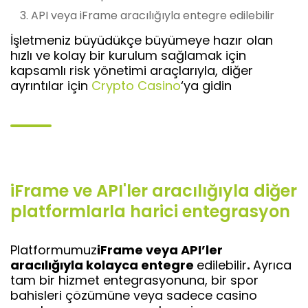
API veya iFrame aracılığıyla entegre edilebilir
İşletmeniz büyüdükçe büyümeye hazır olan
hızlı ve kolay bir kurulum sağlamak için
kapsamlı risk yönetimi araçlarıyla, diğer
ayrıntılar için
Crypto Casino
‘ya gidin
iFrame ve API'ler aracılığıyla diğer
platformlarla harici entegrasyon
Platformumuz
iFrame veya API’ler
aracılığıyla
kolayca
entegre
edilebilir
.
Ayrıca
tam bir hizmet entegrasyonuna, bir spor
bahisleri çözümüne veya sadece casino