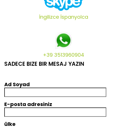
İngilizce
İspanyolca
+39 3513960904
SADECE BIZE BIR MESAJ YAZIN
Ad Soyad
E-posta adresiniz
ülke