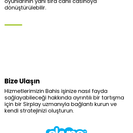
oyunlarının yanı sıra canlı casinoya
dönüştürülebilir.
Bize Ulaşın
Hizmetlerimizin Bahis işinize nasıl fayda
sağlayabileceği hakkında ayrıntılı bir tartışma
için bir Sirplay uzmanıyla bağlantı kurun ve
kendi stratejinizi oluşturun.