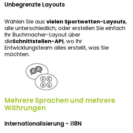
Unbegrenzte Layouts
Wählen Sie aus
vielen Sportwetten-Layouts
,
alle unterschiedlich, oder erstellen Sie einfach
Ihr Buchmacher-Layout über
die
Schnittstellen-API
, wo Ihr
Entwicklungsteam alles erstellt, was Sie
möchten.
Mehrere Sprachen und mehrere
Währungen
Internationalisierung - i18N