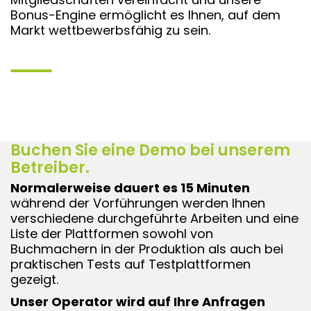
Bonus-Engine ermöglicht es Ihnen, auf dem
Markt wettbewerbsfähig zu sein.
Buchen Sie eine Demo bei unserem
Betreiber.
Normalerweise dauert es 15 Minuten
während der Vorführungen werden Ihnen
verschiedene durchgeführte Arbeiten und eine
Liste der Plattformen sowohl von
Buchmachern in der Produktion als auch bei
praktischen Tests auf Testplattformen
gezeigt.
Unser Operator wird auf Ihre Anfragen