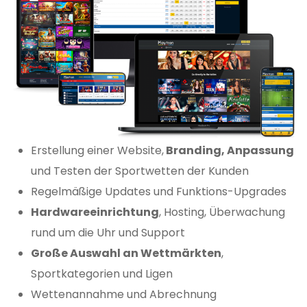
Erstellung einer Website,
Branding, Anpassung
und Testen der Sportwetten der Kunden
Regelmäßige Updates und Funktions-Upgrades
Hardwareeinrichtung
, Hosting, Überwachung
rund um die Uhr und Support
Große Auswahl an Wettmärkten
,
Sportkategorien und Ligen
Wettenannahme und Abrechnung