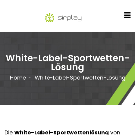
White-Label-Sportwetten-
Lösung
Home
White-Label-Sportwetten-Lösung
Die
White-Label-Sportwettenlösung
von