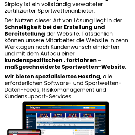
Sirplay ist ein vollständig verwalteter
zertifizierter Sportwettenanbieter.
Der Nutzen dieser Art von Lösung liegt in der
Schnelligkeit bei der Erstellung und
Bereitstellung
der Website. Tatsächlich
können unsere Mitarbeiter die Website in zehn
Werktagen nach Kundenwunsch einrichten
und mit dem Aufbau einer
kundenspezifischen . fortfahren -
maßgeschneiderte Sportwetten-Website
.
Wir bieten spezialisiertes Hosting
, alle
erforderlichen Software- und Sportwetten-
Daten-Feeds, Risikomanagement und
Kundensupport-Services