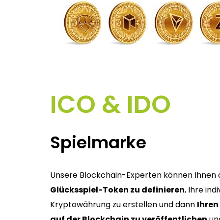
ICO & IDO
Spielmarke
Unsere Blockchain-Experten können Ihnen d
Glücksspiel-Token zu definieren
, Ihre ind
Kryptowährung zu erstellen und dann
Ihren
auf der Blockchain zu veröffentlichen
und