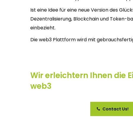
Ist eine Idee für eine neue Version des Glück
Dezentralisierung, Blockchain und Token-ba
einbezieht.
Die web3 Plattform wird mit gebrauchsferti
Wir erleichtern Ihnen die 
web3
Contact Us!