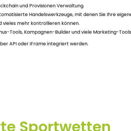
ockchain und Provisionen Verwaltung.
tomatisierte Handelswerkzeuge, mit denen Sie Ihre eigen
d vieles mehr kontrollieren können.
nus-Tools, Kampagnen-Builder und viele Marketing-Tools
ber API oder iFrame integriert werden.
rte Sportwetten