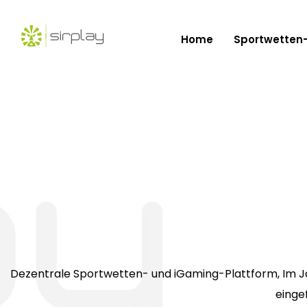
Home
Sportwetten-
Dezentrale Sportwetten- und iGaming-Plattform, Im Ja
einge