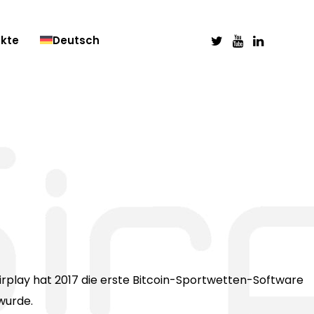
kte
Deutsch
rplay hat 2017 die erste Bitcoin-Sportwetten-Software
wurde.