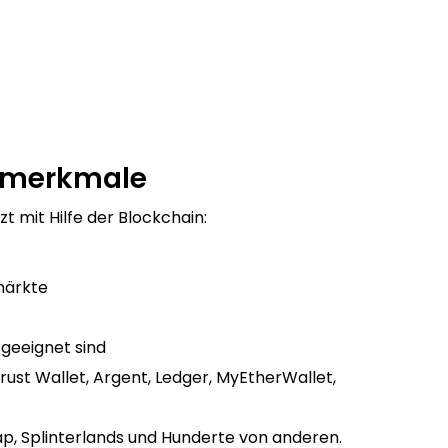
tmerkmale
 mit Hilfe der Blockchain:
tmärkte
geeignet sind
rust Wallet, Argent, Ledger, MyEtherWallet,
p, Splinterlands und Hunderte von anderen.