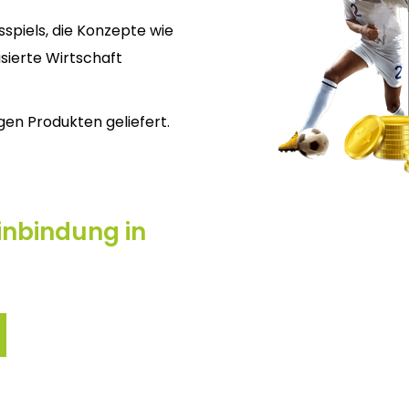
sspiels, die Konzepte wie
sierte Wirtschaft
gen Produkten geliefert.
Einbindung in